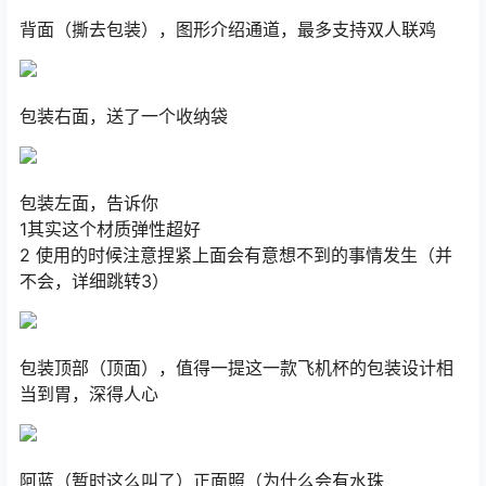
背面（撕去包装），图形介绍通道，最多支持双人联鸡
包装右面，送了一个收纳袋
包装左面，告诉你
1其实这个材质弹性超好
2 使用的时候注意捏紧上面会有意想不到的事情发生（并
不会，详细跳转3）
包装顶部（顶面），值得一提这一款飞机杯的包装设计相
当到胃，深得人心
阿蓝（暂时这么叫了）正面照（为什么会有水珠