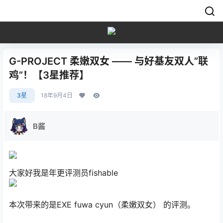
G-PROJECT 柔嫩双女 —— 与好基友双人”联
鸡”！【3星推荐】
3星
18年9月4日
B酱
大家好我是年更评测员fishable
本次带来的是EXE fuwa cyun（柔嫩双女） 的评测。