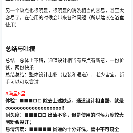
另一个缺点也很明显，很明显的清洗相当的容易，甚至太
容易了，在使用的时候会带来各种问题（所以建议在浴室
使用）
总结与吐槽
总结：总体上不错，通道设计相当有亮点有新意，一份价
钱，两份快乐
总结总结：整体设计出彩（包装和通道），老少皆宜，新
手可以可以尝试
#满星5星
体验：■■■□□ 除去上述缺点，通道设计相当酷，就是
cooooooooooooooooool!
耐久度：■■■□□ 出油不多，但是使用的时候力度较大
阿粉会裂开；
易清洁度：■■■■■ 贯通的十分好洗。管中不可窥全