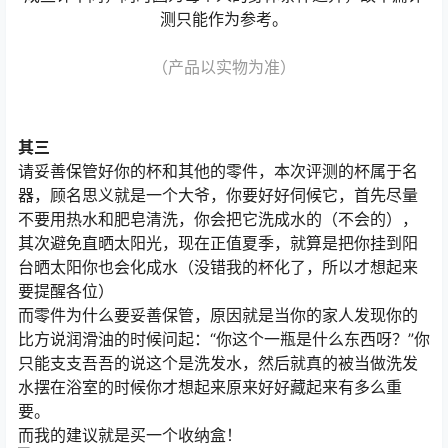
测只能作为参考。
（产品以实物为准）
其三
请妥善保管好你的杯和其他的零件，本次评测的杯属于名
器，顾名思义就是一个大爷，你要好好伺候它，首先尽量
不要用热水和肥皂清洗，你会把它洗成水的（不会的），
其次避免直晒太阳光，现在正值夏季，就算是把你挂到阳
台晒太阳你也会化成水（没错我的杯化了，所以才想起来
要提醒各位）
而零件为什么要妥善保管，原因就是当你的家人发现你的
比方说润滑油的时候问起：“你这个一瓶是什么东西呀？”你
只能支支吾吾的说这个是洗发水，然后就真的被当做洗发
水摆在浴室的时候你才想起来原来好好藏起来有多么重
要。
而我的建议就是买一个收纳盒！