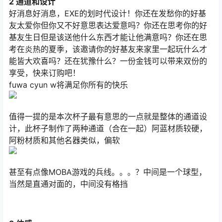
2 通道和设计
好消息好消息，EXE的划时代设计！你还在发愁你的好基
友太爱你但你又不好意思表达爱意吗？你还在思考你的好
基友生日但是该送他什么东西才能让他满意吗？你还在思
考在炎热的夏季，该邀请你的好基友来家里一起玩什么才
能皆大欢喜吗？还在犹豫什么？一份金钱可以带来双份的
享受，快来订购吧！
fuwa cyun w将满足你所有的快乐
值得一提的是本次杯子最有意思的一点就是整体的通道设
计，此杯子制作了两种通道（合在一起）阿蓝材质较硬，
阿粉材质和其他名器类似，偏软
甚至有点像MOBA游戏的兵线。。。？中间是一个球型，
当然是直通对面的，中间没有格挡