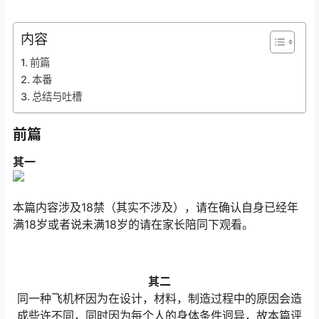
内容
前篇
本番
总结与吐槽
前篇
其一
本篇内容涉及18禁（其实不涉及），请在确认自身已经年
满18岁或者说未满18岁的请在家长陪同下观看。
其二
同一种飞机杯因为在设计，材料，制造过程中的原因会造
成些许不同，同时因为每个人的身体条件迥异，故本篇评