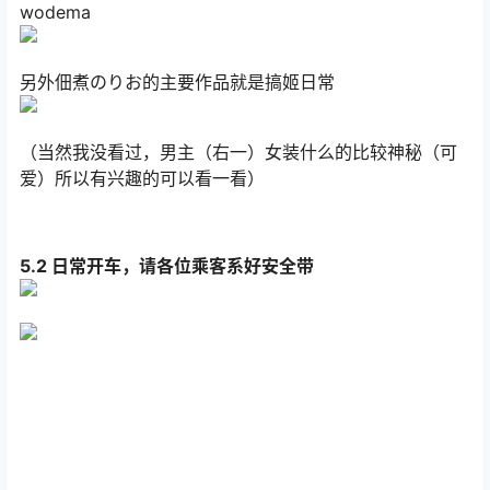
wodema
另外佃煮のりお的主要作品就是搞姬日常
（当然我没看过，男主（右一）女装什么的比较神秘（可
爱）所以有兴趣的可以看一看）
5.2 日常开车，请各位乘客系好安全带