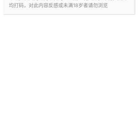
均打码，对此内容反感或未满18岁者请勿浏览
由于中部的空间设计有些过于宽敞，手握在薄弱处甚至
能感觉到我们自己，追求包裹感的本炮略有些意犹未
尽。通道的横纹有些浅，使得感觉较为微弱。
总结
#满星5星
体验：■■■□□ 三星，翻转吮吸和大小凸点加分，空
腔太大和包裹不足减分；老司机只能给3星
刺激度：■■■□□ 三星半，伞帽和凸点刺激给力，但
空腔使得刺激点总有盲区，贫富差距有些大
通道紧度：■■■□□ 三星半，伞帽很窄很紧，但空腔
也真的很松
柔软度：■■■■□ 四星，这个没话说
*每个人体质存在差异，结果仅供参考
🔍横向对比
暂无结果