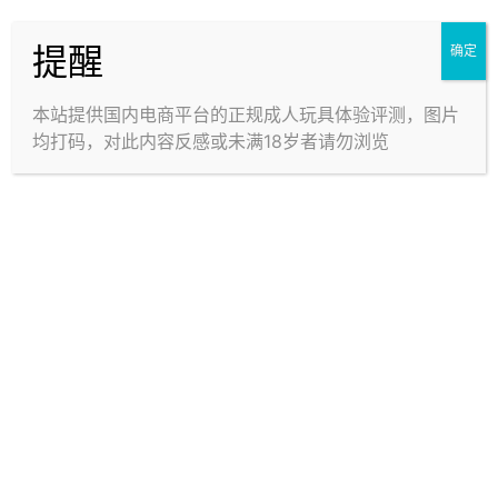
提醒
确定
本站提供国内电商平台的正规成人玩具体验评测，图片
均打码，对此内容反感或未满18岁者请勿浏览
元娘夏：
均为简单朴素的通道。